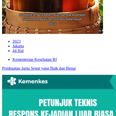
2023
Jakarta
44 Hal
Kementerian Kesehatan RI
Pembuatan Jamu Segar yang Baik dan Benar