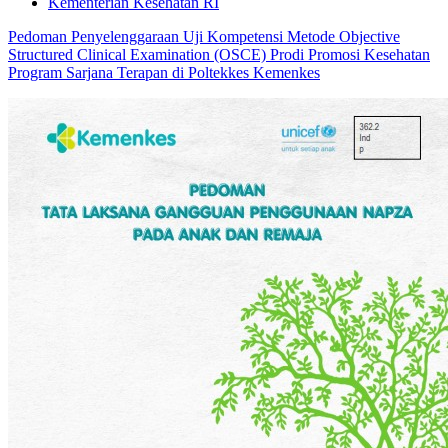
Kementerian Kesehatan RI
Pedoman Penyelenggaraan Uji Kompetensi Metode Objective
Structured Clinical Examination (OSCE) Prodi Promosi Kesehatan
Program Sarjana Terapan di Poltekkes Kemenkes