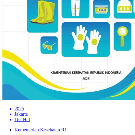
2025
Jakarta
162 Hal
Kementerian Kesehatan RI