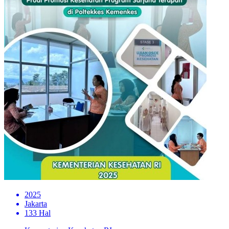
2025
Jakarta
133 Hal