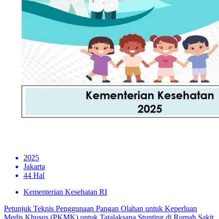
2025
Jakarta
44 Hal
Kementerian Kesehatan RI
Petunjuk Teknis Penggunaan Pangan Olahan untuk Keperluan
Medis Khusus (PKMK) untuk Tatalaksana Stunting di Rumah Sakit