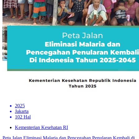
2025
Jakarta
102 Hal
Kementerian Kesehatan RI
Peta Jalan Eliminasi Malaria dan Pencegahan Penularan Kembali di