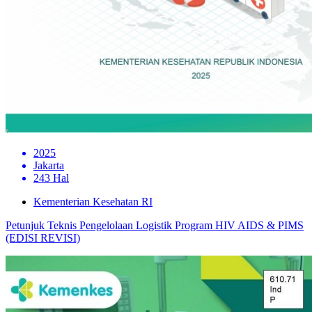
2025
Jakarta
243 Hal
Kementerian Kesehatan RI
Petunjuk Teknis Pengelolaan Logistik Program HIV AIDS & PIMS
(EDISI REVISI)