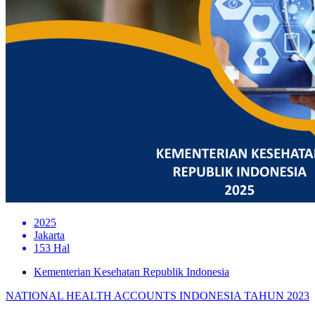
2025
Jakarta
153 Hal
Kementerian Kesehatan Republik Indonesia
NATIONAL HEALTH ACCOUNTS INDONESIA TAHUN 2023