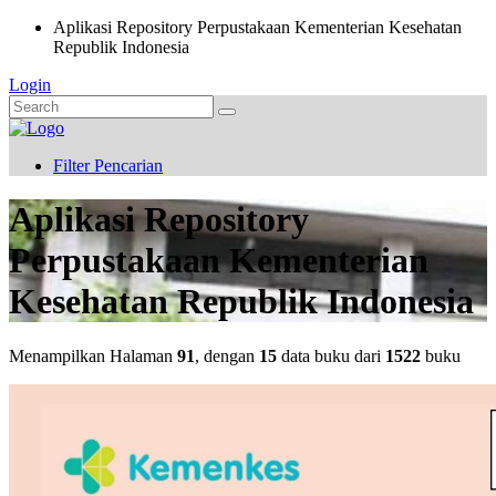
Aplikasi Repository Perpustakaan Kementerian Kesehatan
Republik Indonesia
Login
Filter Pencarian
Aplikasi Repository
Perpustakaan Kementerian
Kesehatan Republik Indonesia
Menampilkan Halaman
91
, dengan
15
data buku dari
1522
buku