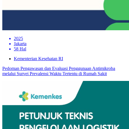
2025
Jakarta
58 Hal
Kementerian Kesehatan RI
Pedoman Pengawasan dan Evaluasi Penggunaan Antimikroba
melalui Survei Prevalensi Waktu Tertentu di Rumah Sakit