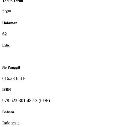
Tahun Terbit
2025
Halaman
62
Edisi
-
No Panggil
616.28 Ind P
ISBN
978-623-301-482-3 (PDF)
Bahasa
Indonesia