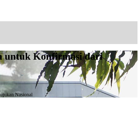
a untuk Konfirmasi dari
Rujukan Nasional