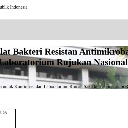
ublik Indonesia
lat Bakteri Resistan Antimikrob
Laboratorium Rujukan Nasional
oba untuk Konfirmasi dari Laboratorium Rumah Sakit ke Laboratorium 