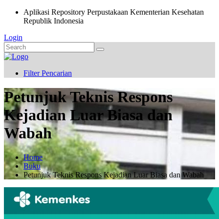
Aplikasi Repository Perpustakaan Kementerian Kesehatan
Republik Indonesia
Login
Filter Pencarian
Petunjuk Teknis Respons
Kejadian Luar Biasa dan
Wabah
Home
Buku
Petunjuk Teknis Respons Kejadian Luar Biasa dan Wabah