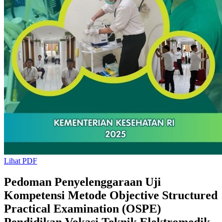
Lihat PDF
Pedoman Penyelenggaraan Uji
Kompetensi Metode Objective Structured
Practical Examination (OSPE)
Pendidikan Vokasi Teknik Elektromedik