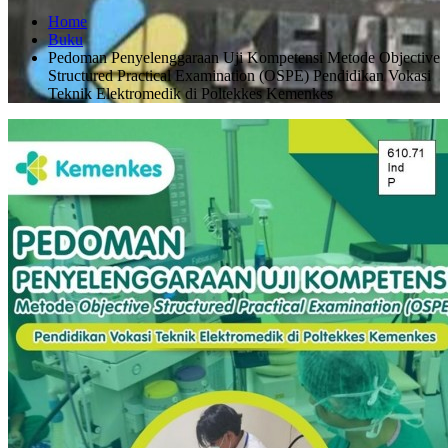
Home
Buku
Pedoman Penyelenggaraan Uji Kompetensi Metode Objective
Structured Practical Examination (OSPE) Pendidikan Vokasi
Teknik Elektromedik di Poltekkes Kemenkes