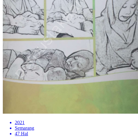
2021
Semarang
47 Hal