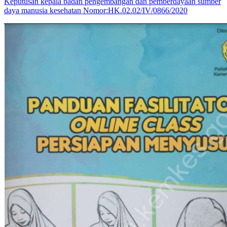
Keputusan kepala badan pengembangan dan pemberdayaan sumber
daya manusia kesehatan Nomor:HK.02.02/IV/0866/2020