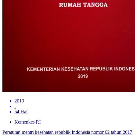
2019
-
54 Hal
Kemenkes RI
Peraturan mentri kesehatan republik Indonesia nomor 62 tahun 2017