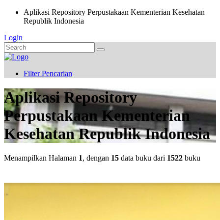
Aplikasi Repository Perpustakaan Kementerian Kesehatan
Republik Indonesia
Login
Filter Pencarian
Aplikasi Repository
Perpustakaan Kementerian
Kesehatan Republik Indonesia
Menampilkan Halaman
1
, dengan
15
data buku dari
1522
buku