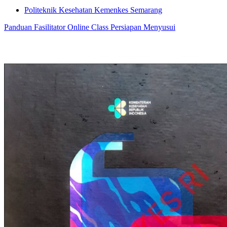
Politeknik Kesehatan Kemenkes Semarang
Panduan Fasilitator Online Class Persiapan Menyusui