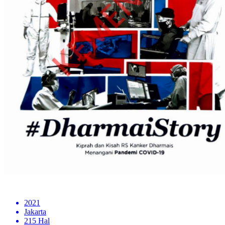
2021
Jakarta
215 Hal