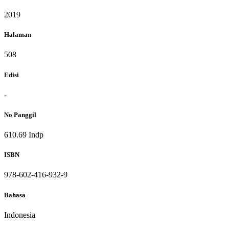
2019
Halaman
508
Edisi
-
No Panggil
610.69 Indp
ISBN
978-602-416-932-9
Bahasa
Indonesia