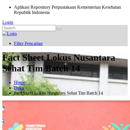
Aplikasi Repository Perpustakaan Kementerian Kesehatan
Republik Indonesia
Login
Filter Pencarian
Fact Sheet Lokus Nusantara
Sehat Tim Batch 14
Home
Buku
Fact Sheet Lokus Nusantara Sehat Tim Batch 14