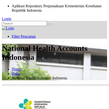
Aplikasi Repository Perpustakaan Kementerian Kesehatan
Republik Indonesia
Login
Filter Pencarian
National Health Accounts
Indonesia
Home
Buku
National Health Accounts Indonesia