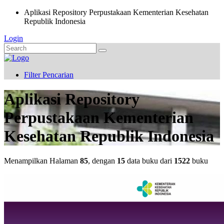
Aplikasi Repository Perpustakaan Kementerian Kesehatan
Republik Indonesia
Login
Filter Pencarian
Aplikasi Repository
Perpustakaan Kementerian
Kesehatan Republik Indonesia
Menampilkan Halaman
85
, dengan
15
data buku dari
1522
buku