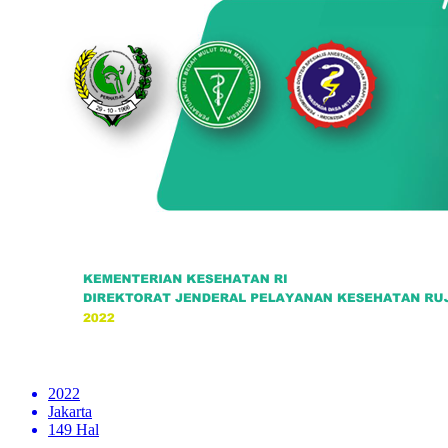
2022
Jakarta
149 Hal