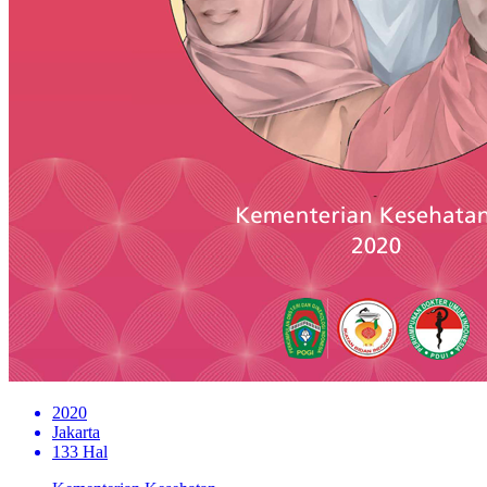
2020
Jakarta
133 Hal