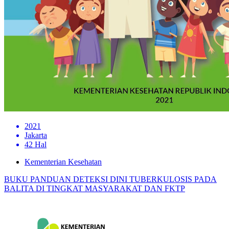
2021
Jakarta
42 Hal
Kementerian Kesehatan
BUKU PANDUAN DETEKSI DINI TUBERKULOSIS PADA
BALITA DI TINGKAT MASYARAKAT DAN FKTP