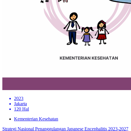
2023
Jakarta
120 Hal
Kementerian Kesehatan
Strategi Nasional Penanggulangan Japanese Encephalitis 2023-2027