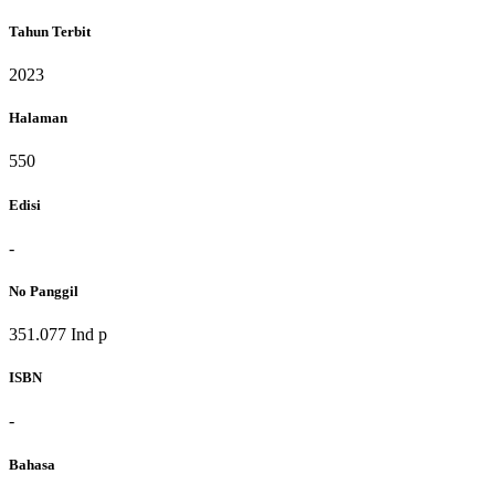
Tahun Terbit
2023
Halaman
550
Edisi
-
No Panggil
351.077 Ind p
ISBN
-
Bahasa