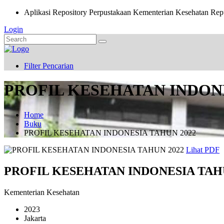
Aplikasi Repository Perpustakaan Kementerian Kesehatan Rep
Login
Filter Pencarian
PROFIL KESEHATAN INDONE
Home
Buku
PROFIL KESEHATAN INDONESIA TAHUN 2022
Lihat PDF
PROFIL KESEHATAN INDONESIA TAHU
Kementerian Kesehatan
2023
Jakarta