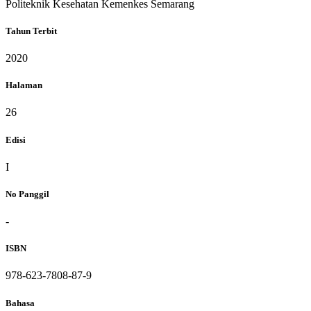
Politeknik Kesehatan Kemenkes Semarang
Tahun Terbit
2020
Halaman
26
Edisi
I
No Panggil
-
ISBN
978-623-7808-87-9
Bahasa