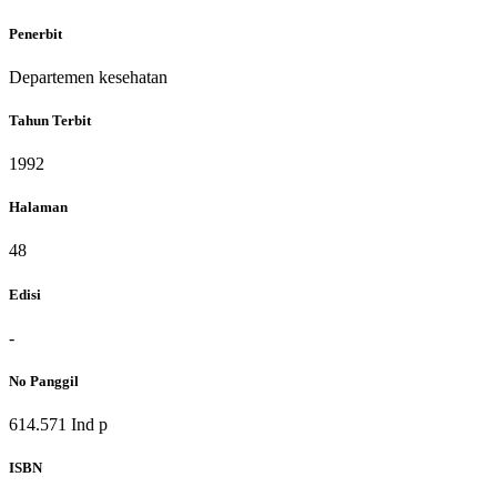
Penerbit
Departemen kesehatan
Tahun Terbit
1992
Halaman
48
Edisi
-
No Panggil
614.571 Ind p
ISBN