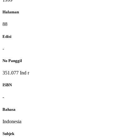
Halaman
88
Edisi
-
No Panggil
351.077 Ind r
ISBN
-
Bahasa
Indonesia
Subjek