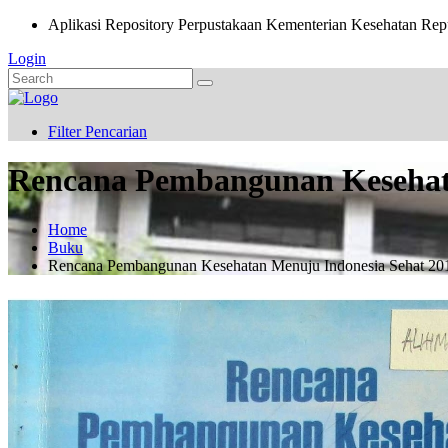
Aplikasi Repository Perpustakaan Kementerian Kesehatan Rep
Login
Filter Pencarian
Rencana Pembangunan Kesehata
Home
Buku
Rencana Pembangunan Kesehatan Menuju Indonesia Sehat 20