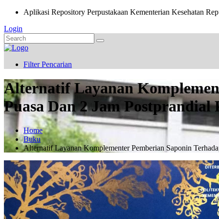
Aplikasi Repository Perpustakaan Kementerian Kesehatan Rep
Login
Filter Pencarian
Alternatif Layanan Komplemen
Puasa Dan 2 Jam Postprandial 
Home
Buku
Alternatif Layanan Komplementer Pemberian Saponin Terhada