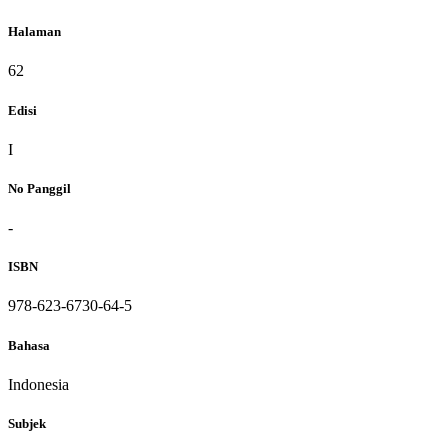
Halaman
62
Edisi
I
No Panggil
-
ISBN
978-623-6730-64-5
Bahasa
Indonesia
Subjek