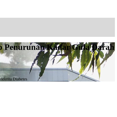
ap Penurunan Kadar Gula Darah
nderita Diabetes