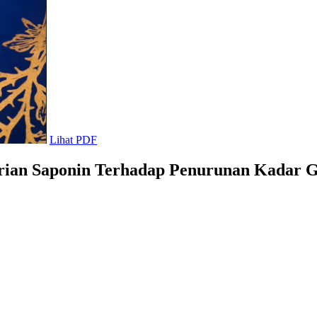
Lihat PDF
ian Saponin Terhadap Penurunan Kadar G