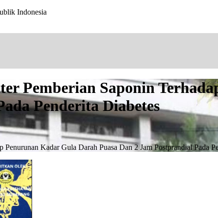
ublik Indonesia
ter Pemberian Saponin Terhad
Pada Penderita Diabetes
p Penurunan Kadar Gula Darah Puasa Dan 2 Jam Postprandial Pada Pe