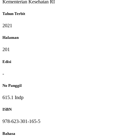
Kementerian Kesehatan RI
Tahun Terbit
2021
Halaman
201
Edisi
-
No Panggil
615.1 Indp
ISBN
978-623-301-165-5
Bahasa