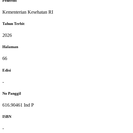
Penerbit
Kementerian Kesehatan RI
Tahun Terbit
2026
Halaman
66
Edisi
-
No Panggil
616.90461 Ind P
ISBN
-