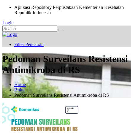
Aplikasi Repository Perpustakaan Kementerian Kesehatan
Republik Indonesia
Login
Filter Pencarian
Pedoman Surveilans Resistensi
Antimikroba di RS
Home
Buku
Pedoman Surveilans Resistensi Antimikroba di RS