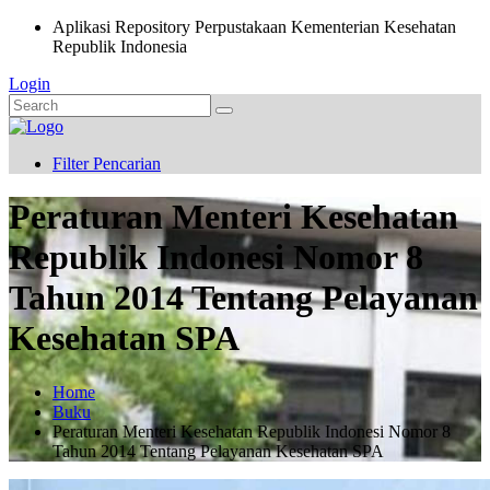
Aplikasi Repository Perpustakaan Kementerian Kesehatan
Republik Indonesia
Login
Filter Pencarian
Peraturan Menteri Kesehatan
Republik Indonesi Nomor 8
Tahun 2014 Tentang Pelayanan
Kesehatan SPA
Home
Buku
Peraturan Menteri Kesehatan Republik Indonesi Nomor 8
Tahun 2014 Tentang Pelayanan Kesehatan SPA