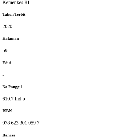
Kemenkes RI
Tahun Terbit
2020
Halaman
59
Edisi
-
No Panggil
610.7 Ind p
ISBN
978 623 301 059 7
Bahasa