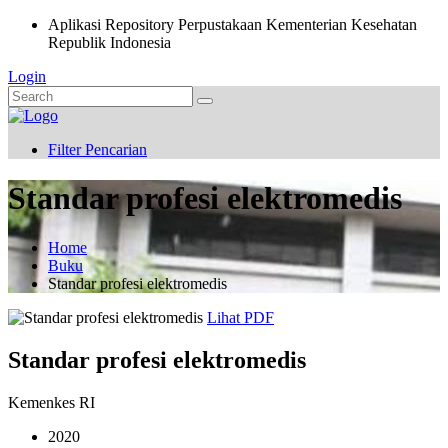
Aplikasi Repository Perpustakaan Kementerian Kesehatan
Republik Indonesia
Login
Filter Pencarian
Standar profesi elektromedis
Home
Buku
Standar profesi elektromedis
Lihat PDF
Standar profesi elektromedis
Kemenkes RI
2020