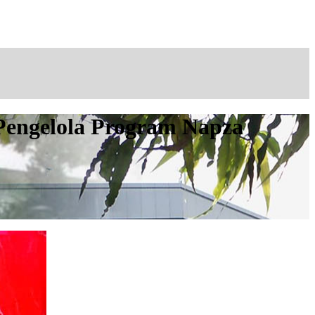
Pengelola Program Napza