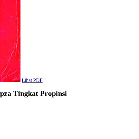
Lihat PDF
za Tingkat Propinsi