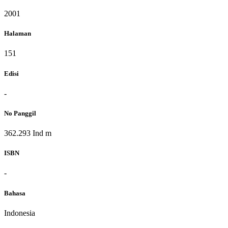
2001
Halaman
151
Edisi
-
No Panggil
362.293 Ind m
ISBN
-
Bahasa
Indonesia