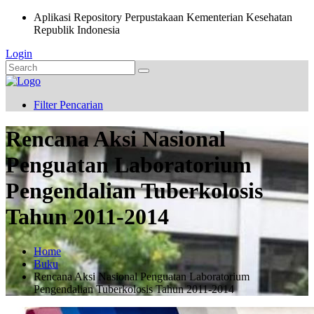
Aplikasi Repository Perpustakaan Kementerian Kesehatan
Republik Indonesia
Login
Filter Pencarian
Rencana Aksi Nasional
Penguatan Laboratorium
Pengendalian Tuberkolosis
Tahun 2011-2014
Home
Buku
Rencana Aksi Nasional Penguatan Laboratorium
Pengendalian Tuberkolosis Tahun 2011-2014