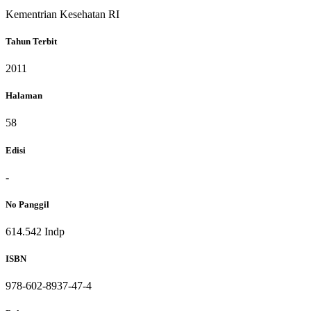
Kementrian Kesehatan RI
Tahun Terbit
2011
Halaman
58
Edisi
-
No Panggil
614.542 Indp
ISBN
978-602-8937-47-4