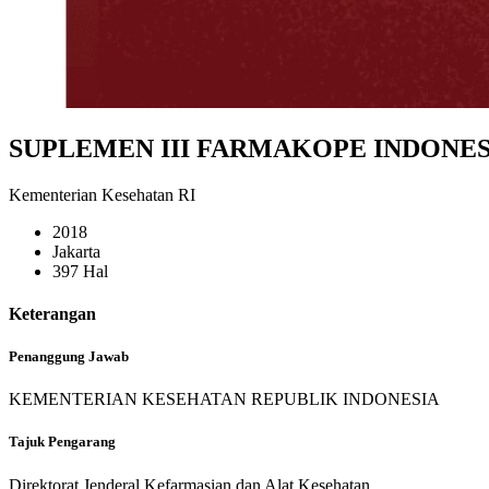
SUPLEMEN III FARMAKOPE INDONESIA
Kementerian Kesehatan RI
2018
Jakarta
397 Hal
Keterangan
Penanggung Jawab
KEMENTERIAN KESEHATAN REPUBLIK INDONESIA
Tajuk Pengarang
Direktorat Jenderal Kefarmasian dan Alat Kesehatan