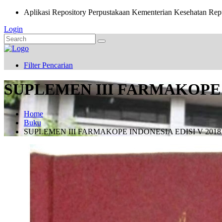
Aplikasi Repository Perpustakaan Kementerian Kesehatan Rep
Login
Filter Pencarian
SUPLEMEN III FARMAKOPE I
Home
Buku
SUPLEMEN III FARMAKOPE INDONESIA EDISI V 2018