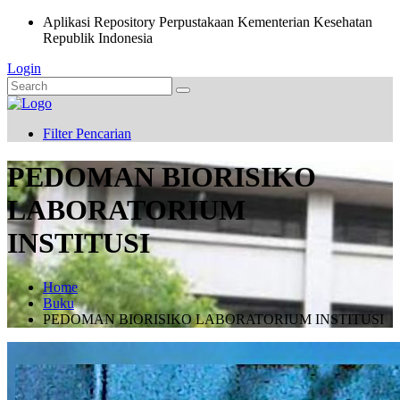
Aplikasi Repository Perpustakaan Kementerian Kesehatan
Republik Indonesia
Login
Filter Pencarian
PEDOMAN BIORISIKO
LABORATORIUM
INSTITUSI
Home
Buku
PEDOMAN BIORISIKO LABORATORIUM INSTITUSI