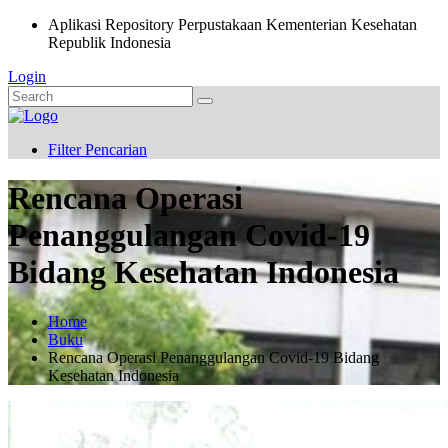
Aplikasi Repository Perpustakaan Kementerian Kesehatan
Republik Indonesia
Login
Filter Pencarian
Rencana Operasi
Penanggulangan Covid-19
Bidang Kesehatan Indonesia
Home
Buku
Rencana Operasi Penanggulangan Covid-19 Bidang
Kesehatan Indonesia