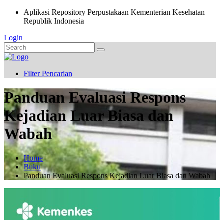
Aplikasi Repository Perpustakaan Kementerian Kesehatan
Republik Indonesia
Login
Filter Pencarian
Panduan Evaluasi Respons
Kejadian Luar Biasa dan
Wabah
Home
Buku
Panduan Evaluasi Respons Kejadian Luar Biasa dan Wabah