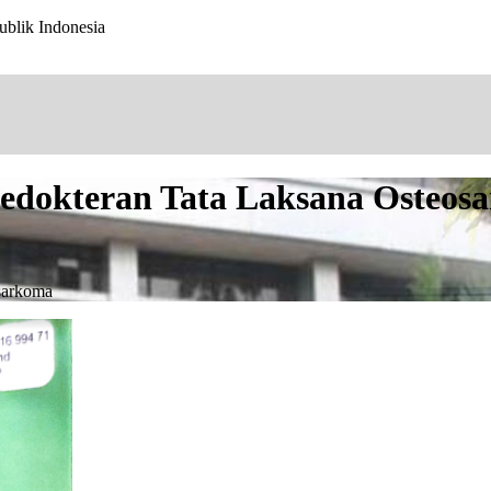
ublik Indonesia
edokteran Tata Laksana Osteos
sarkoma