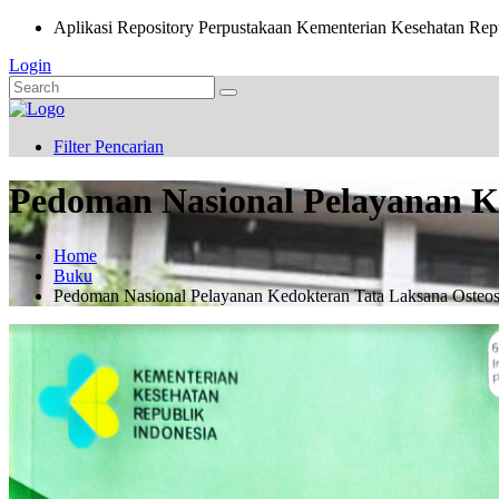
Aplikasi Repository Perpustakaan Kementerian Kesehatan Rep
Login
Filter Pencarian
Pedoman Nasional Pelayanan K
Home
Buku
Pedoman Nasional Pelayanan Kedokteran Tata Laksana Osteo