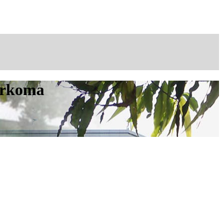
arkoma