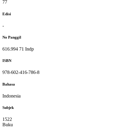
77
Edisi
-
No Panggil
616.994 71 Indp
ISBN
978-602-416-786-8
Bahasa
Indonesia
Subjek
1522
Buku