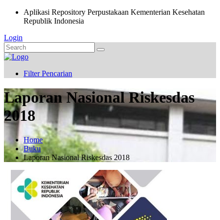
Aplikasi Repository Perpustakaan Kementerian Kesehatan
Republik Indonesia
Login
Filter Pencarian
Laporan Nasional Riskesdas
2018
Home
Buku
Laporan Nasional Riskesdas 2018