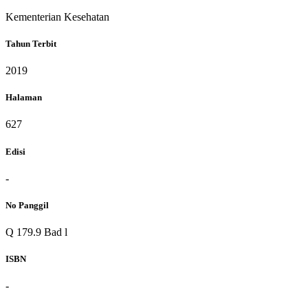
Kementerian Kesehatan
Tahun Terbit
2019
Halaman
627
Edisi
-
No Panggil
Q 179.9 Bad l
ISBN
-