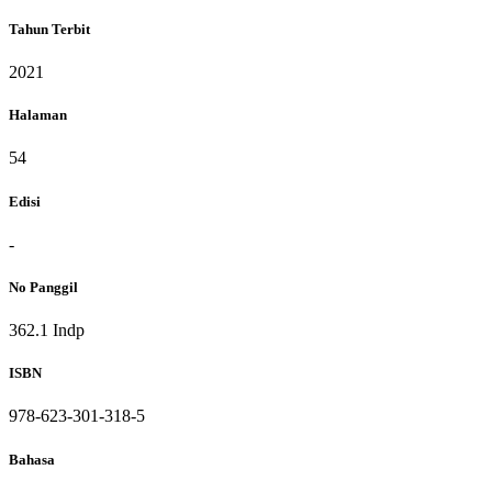
Tahun Terbit
2021
Halaman
54
Edisi
-
No Panggil
362.1 Indp
ISBN
978-623-301-318-5
Bahasa