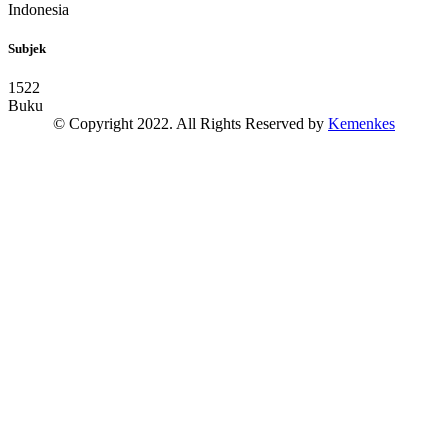
Indonesia
Subjek
1522
Buku
© Copyright 2022. All Rights Reserved by
Kemenkes