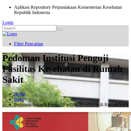
Aplikasi Repository Perpustakaan Kementerian Kesehatan
Republik Indonesia
Login
Filter Pencarian
Pedoman Institusi Penguji
Fasilitas Kesehatan di Rumah
Sakit
Home
Buku
Pedoman Institusi Penguji Fasilitas Kesehatan di Rumah Sakit