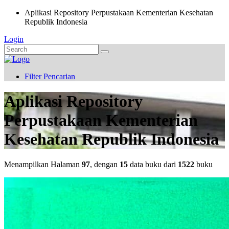
Aplikasi Repository Perpustakaan Kementerian Kesehatan
Republik Indonesia
Login
Filter Pencarian
Aplikasi Repository
Perpustakaan Kementerian
Kesehatan Republik Indonesia
Menampilkan Halaman
97
, dengan
15
data buku dari
1522
buku