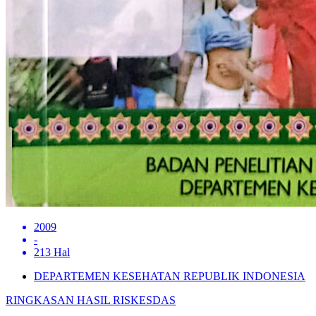
2009
-
213 Hal
DEPARTEMEN KESEHATAN REPUBLIK INDONESIA
RINGKASAN HASIL RISKESDAS