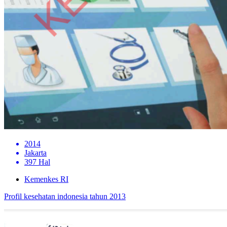
2014
Jakarta
397 Hal
Kemenkes RI
Profil kesehatan indonesia tahun 2013