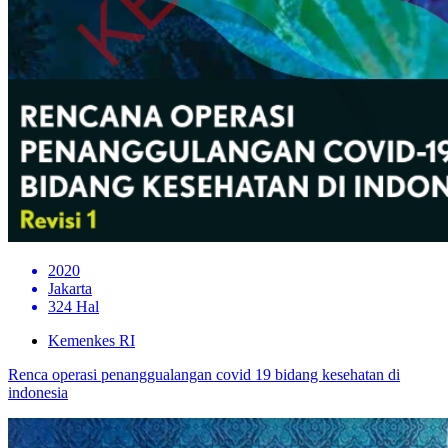
2020
Jakarta
324 Hal
Kemenkes RI
Renca operasi penanggualangan covid 19 bidang kesehatan di
indonesia