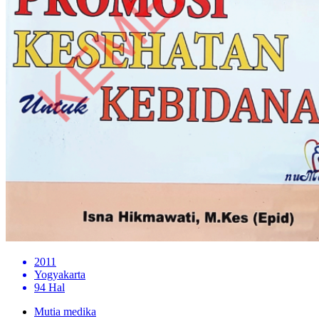
2011
Yogyakarta
94 Hal
Mutia medika