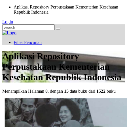
Aplikasi Repository Perpustakaan Kementerian Kesehatan
Republik Indonesia
Login
Filter Pencarian
Aplikasi Repository
Perpustakaan Kementerian
Kesehatan Republik Indonesia
Menampilkan Halaman
8
, dengan
15
data buku dari
1522
buku