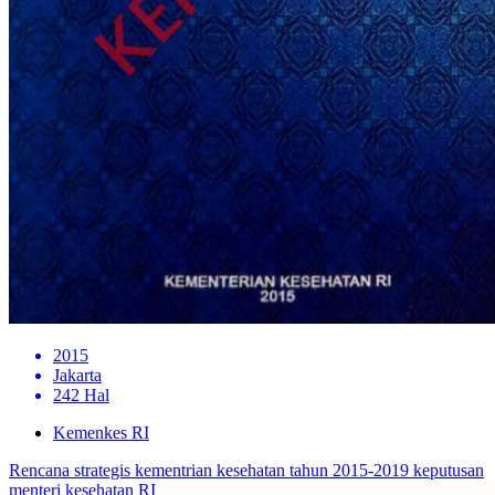
2015
Jakarta
242 Hal
Kemenkes RI
Rencana strategis kementrian kesehatan tahun 2015-2019 keputusan
menteri kesehatan RI