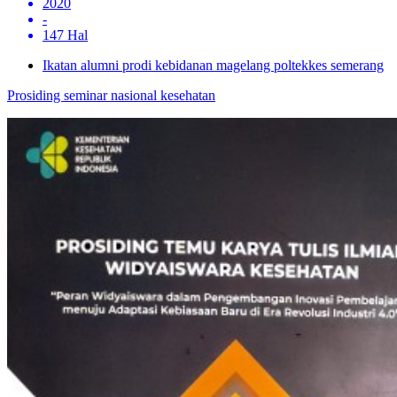
2020
-
147 Hal
Ikatan alumni prodi kebidanan magelang poltekkes semerang
Prosiding seminar nasional kesehatan