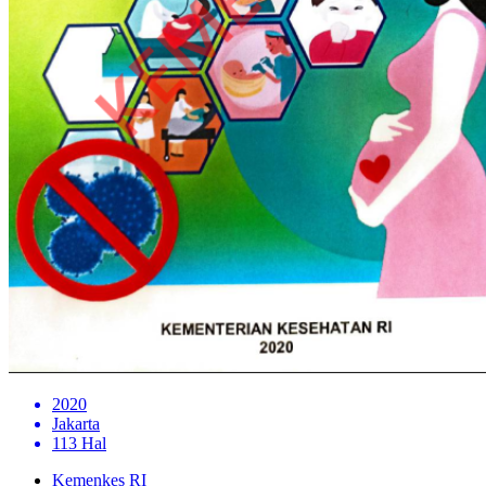
2020
Jakarta
113 Hal
Kemenkes RI