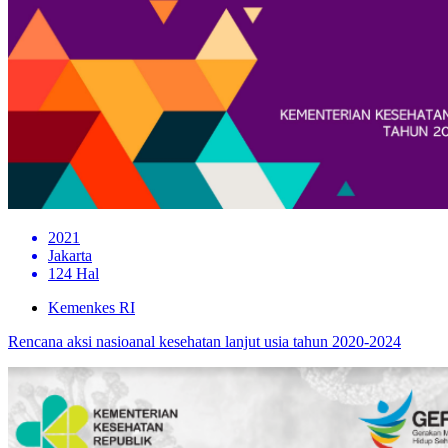
2021
Jakarta
124 Hal
Kemenkes RI
Rencana aksi nasioanal kesehatan lanjut usia tahun 2020-2024