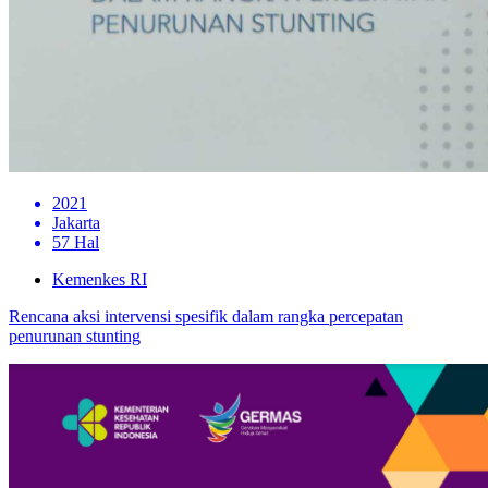
2021
Jakarta
57 Hal
Kemenkes RI
Rencana aksi intervensi spesifik dalam rangka percepatan
penurunan stunting