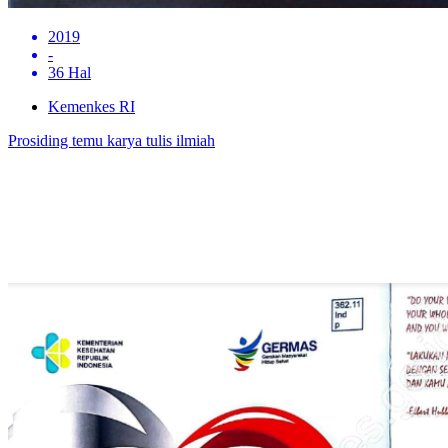
2019
-
36 Hal
Kemenkes RI
Prosiding temu karya tulis ilmiah