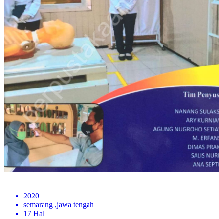
2020
semarang ,jawa tengah
17 Hal