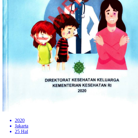
2020
Jakarta
25 Hal