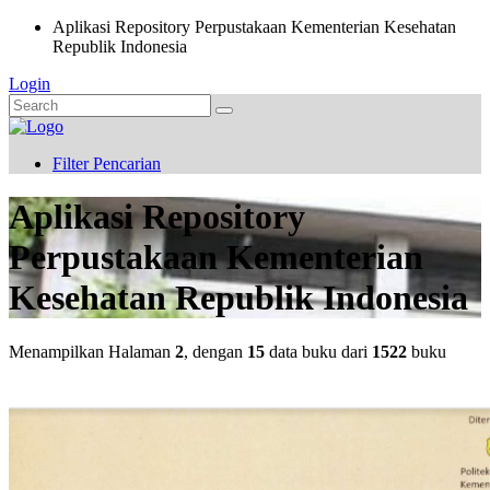
Aplikasi Repository Perpustakaan Kementerian Kesehatan
Republik Indonesia
Login
Filter Pencarian
Aplikasi Repository
Perpustakaan Kementerian
Kesehatan Republik Indonesia
Menampilkan Halaman
2
, dengan
15
data buku dari
1522
buku