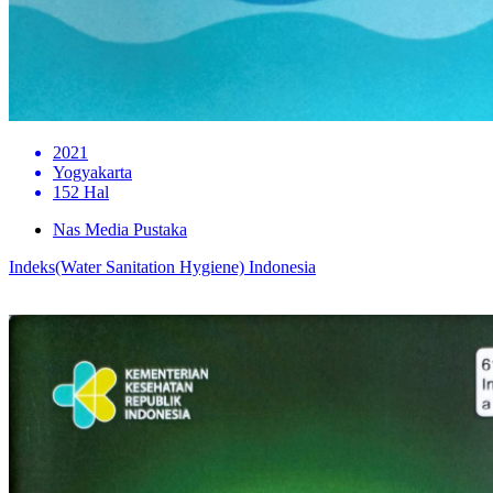
2021
Yogyakarta
152 Hal
Nas Media Pustaka
Indeks(Water Sanitation Hygiene) Indonesia