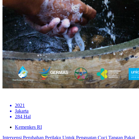
2021
Jakarta
284 Hal
Kemenkes RI
Intervensi Perubahan Perilaku Untuk Penguatan Cuci Tangan Pakai