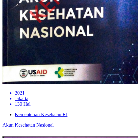
2021
Jakarta
130 Hal
Kementerian Kesehatan RI
Akun Kesehatan Nasional